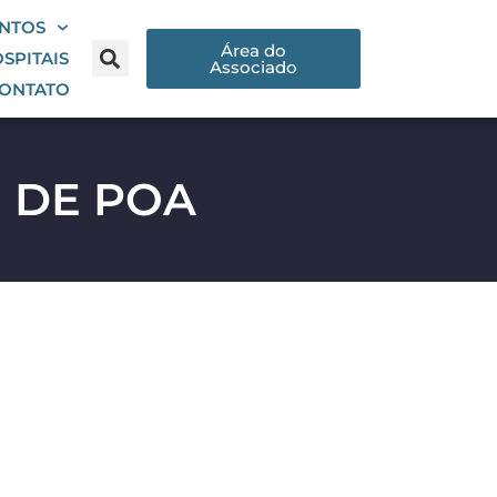
NTOS
Área do
SPITAIS
Associado
ONTATO
 DE POA