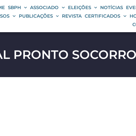
ME
SBPH
ASSOCIADO
ELEIÇÕES
NOTÍCIAS
EVE
SOS
PUBLICAÇÕES
REVISTA
CERTIFICADOS
HO
C
AL PRONTO SOCORRO