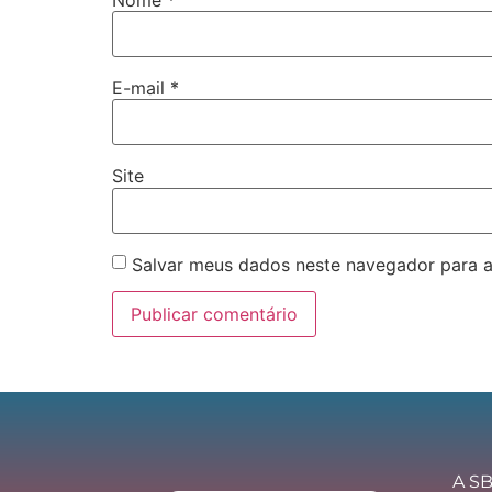
E-mail
*
Site
Salvar meus dados neste navegador para a
A SB