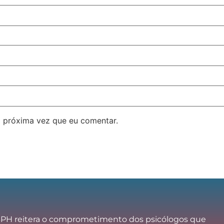
 próxima vez que eu comentar.
PH reitera o comprometimento dos psicólogos que