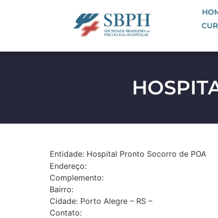
HO
CUR
HOSPIT
Entidade: Hospital Pronto Socorro de POA
Endereço:
Complemento:
Bairro:
Cidade: Porto Alegre – RS –
Contato: