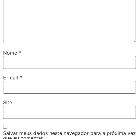
Nome
*
E-mail
*
Site
Salvar meus dados neste navegador para a próxima vez
que eu comentar.