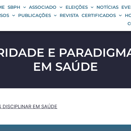
ME
SBPH
ASSOCIADO
ELEIÇÕES
NOTÍCIAS
EVE
SOS
PUBLICAÇÕES
REVISTA
CERTIFICADOS
HO
C
RIDADE E PARADIGMA
EM SAÚDE
 DISCIPLINAR EM SAÚDE