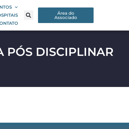
NTOS
Área do
SPITAIS
Associado
ONTATO
 PÓS DISCIPLINAR