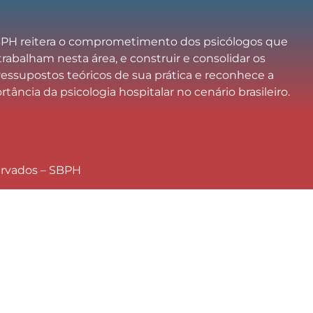
PH reitera o comprometimento dos psicólogos que
trabalham nesta área, e construir e consolidar os
ressupostos teóricos de sua prática e reconhece a
tância da psicologia hospitalar no cenário brasileiro.
ervados – SBPH