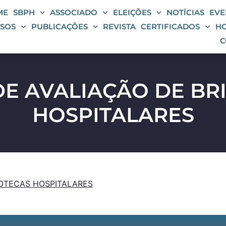
ME
SBPH
ASSOCIADO
ELEIÇÕES
NOTÍCIAS
EVE
SOS
PUBLICAÇÕES
REVISTA
CERTIFICADOS
HO
C
E AVALIAÇÃO DE B
HOSPITALARES
OTECAS HOSPITALARES