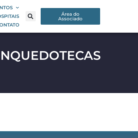
NTOS
Área do
SPITAIS
Associado
ONTATO
RINQUEDOTECAS