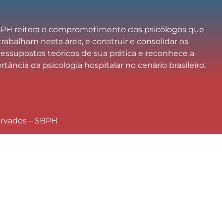
PH reitera o comprometimento dos psicólogos que
trabalham nesta área, e construir e consolidar os
ressupostos teóricos de sua prática e reconhece a
tância da psicologia hospitalar no cenário brasileiro.
ervados – SBPH