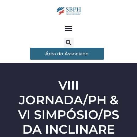
Área do Associado
VIII
JORNADA/PH &
VI SIMPÓSIO/PS
DA INCLINARE