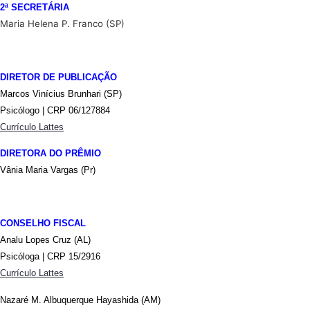
2ª SECRETÁRIA
Maria Helena P. Franco (SP)
DIRETOR DE PUBLICAÇÃO
Marcos Vinícius Brunhari (SP)
Psicólogo | CRP 06/127884
Currículo Lattes
DIRETORA DO PRÊMIO
Vânia Maria Vargas (Pr)
CONSELHO FISCAL
Analu Lopes Cruz (AL)
Psicóloga | CRP 15/2916
Currículo Lattes
Nazaré M. Albuquerque Hayashida
(AM)