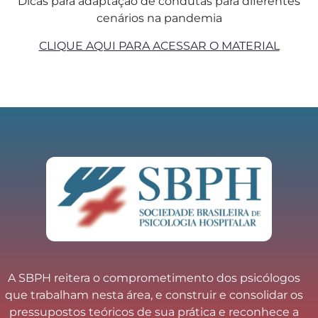
Dicas para adaptação de condutas para diferentes
cenários na pandemia
CLIQUE AQUI PARA ACESSAR O MATERIAL
A SBPH reitera o comprometimento dos psicólogos
que trabalham nesta área, e construir e consolidar os
pressupostos teóricos de sua prática e reconhece a