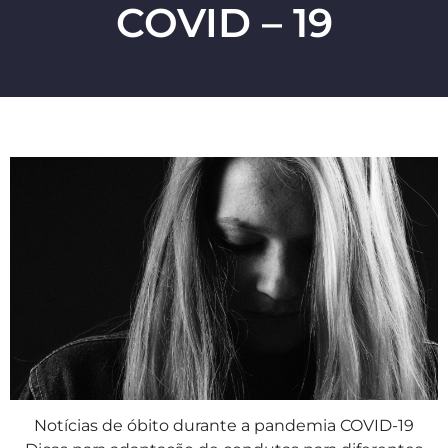
COVID – 19
Notícias de óbito durante a pandemia COVID-19